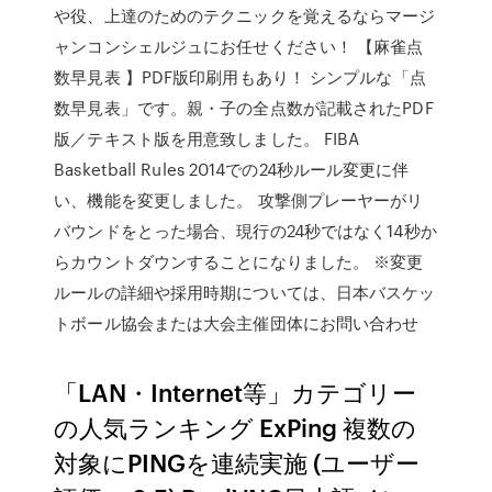
や役、上達のためのテクニックを覚えるならマージ
ャンコンシェルジュにお任せください！ 【麻雀点
数早見表 】PDF版印刷用もあり！ シンプルな「点
数早見表」です。親・子の全点数が記載されたPDF
版／テキスト版を用意致しました。 FIBA
Basketball Rules 2014での24秒ルール変更に伴
い、機能を変更しました。 攻撃側プレーヤーがリ
バウンドをとった場合、現行の24秒ではなく14秒か
らカウントダウンすることになりました。 ※変更
ルールの詳細や採用時期については、日本バスケッ
トボール協会または大会主催団体にお問い合わせ
「LAN・Internet等」カテゴリー
の人気ランキング ExPing 複数の
対象にPINGを連続実施 (ユーザー