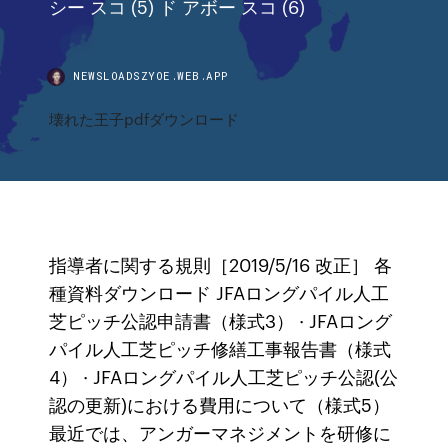
シー スコ (5) ド アボー スコ (6)
NEWSLOADSZYOE.WEB.APP
壊れた王子pdfダウンロード
指導者に関する規則［2019/5/16 改正］ 各
種資料ダウンロード JFAロングパイル人工
芝ピッチ公認申請書（様式3） · JFAロング
パイル人工芝ピッチ修繕工事報告書（様式
4） · JFAロングパイル人工芝ピッチ公認(公
認の更新)における費用について（様式5）
最近では、アンガーマネジメントを研修に