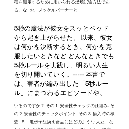
積を測定するために用いられる燃焼試験方法であ
る。な. お、メッケルバーナーと
5秒の魔法が彼女をスッとベッド
から起き上がらせた。 以来、彼女
は何かを決断するとき、何かを克
服したいときなど どんなときでも
5秒ルールを実践し、明るい人生
を切り開いていく。----- 本書で
は、著者が編み出した「5秒ルー
ル」にまつわるエピソードや、
いるのですか？ その１ 安全性チェックの仕組み. そ
の２ 安全性のチェックポイント. その３ 輸入時の検
査. ５．遺伝子組換え食品にはどのような 大豆、な