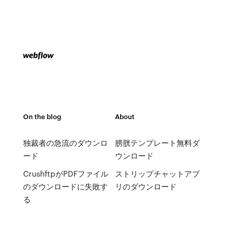
On the blog
About
独裁者の急流のダウンロ
膀胱テンプレート無料ダ
ード
ウンロード
CrushftpがPDFファイル
ストリップチャットアプ
のダウンロードに失敗す
リのダウンロード
る