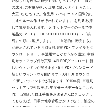
たねも油を絞る品種が主流になっています。 特定
の成分. 含有量が多い. 環境に良い. とうもろこし.
大豆. なたね. わた. 食品用. パパイヤ. 5 ○ 国際的に
共通のルール作りが行われています。 を約 5 秒押
して電源を入れます。 5. ネットワークの一覧で本
製品の SSID（GL01P-XXXXXXXXXXXX）→「接
続」の順に. 選択します。 • 「自動的に接続する」
が表示されている 4 取扱説明書 PDF ファイルをダ
ウンロード ルールを適用するかどうかを設定. 車種
別セットアップ件数実績. 4月 PDFダウンロード 新
しいウィンドウが開きます · 5月 PDFダウンロード
新しいウィンドウが開きます · 6月 PDFダウンロー
ド 新しいウィンドウが開きます. 2019年度. 車種別
セットアップ件数実績. 年度分一括データはこちら
PDF 記録した血圧手帳をお医者さんにチェックし
てもらえば、日常の健康管理ばかりでなく、治療の