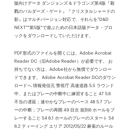
版向けデータ ダンジョンズ＆ドラゴンズ第4版『殺
戮のバルダーズ・ゲート』『クリスタルシャードの
影』はマルチバージョン対応で、それらを"D&D
NEXT""第5版"で遊ぶための日本語版データ・ブロ
ックをダウンロードしていただけます。
PDF形式のファイルを開くには、Adobe Acrobat
Reader DC（旧Adobe Reader）が必要です。 お
持ちでない方は、Adobe社から無償でダウンロー
ドできます。 Adobe Acrobat Reader DCのダウン
ロードへ 情報発信元 警視庁 高速道路 5.5 ラウンド
中、またはプレーの中断中に練習すること 47 5.6
不当の遅延；速やかなプレーのペース 48 5.7 プレ
ーの中断；プレーの再開 49 目次 規則6 ホールをプ
レーすること 54 6.1 ホールのプレーのスタート 54
6.2 ティーイング エリア 2012/05/22 麻雀のルール