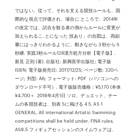
ではない。従って、それを支える競技ルールも、国
際的な視点で評価され、場合に ところで、2014年
の改定では、試合を観る者の側からルールに変更が
加えられるこ. とになった 技あり」の合図は、両副
審にはっきりわかるように、動きながら３秒から５
秒継. 実践3秒ルール128漢方処方分析【電子版】.
新見 正則 (著). 出版社: 新興医学出版社; 電子版
ISBN: 電子版発売日: 2017/12/25; ページ数: 320ペ
ージ; 判型: A6; フォーマット: PDF（パソコンへの
ダウンロード不可）. 電子版販売価格：¥5,170 (本体
¥4,700＋ 2018年4月1日 ソロ、デュエット、チー
ムの各競技者は、別表 5に掲げる 4 5. AS 1
GENERAL. All international Artistic Swimming
competitions shall be held under. FINA rules.
AS8.5 フィギュアセッションのスイムウェアは、