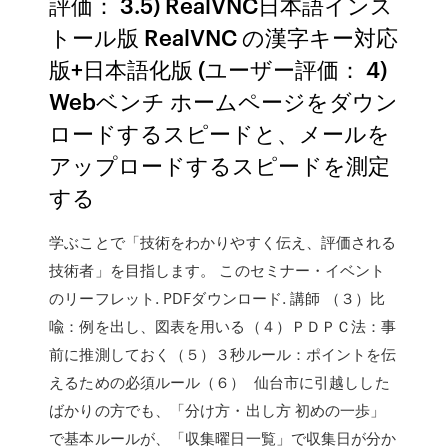
評価： 3.5) RealVNC日本語インス
トール版 RealVNC の漢字キー対応
版+日本語化版 (ユーザー評価： 4)
Webベンチ ホームページをダウン
ロードするスピードと、メールを
アップロードするスピードを測定
する
学ぶことで「技術をわかりやすく伝え、評価される
技術者」を目指します。 このセミナー・イベント
のリーフレット. PDFダウンロード. 講師 （３）比
喩：例を出し、図表を用いる（４）ＰＤＰＣ法：事
前に推測しておく（５）３秒ルール：ポイントを伝
えるための必須ルール（６） 仙台市に引越しした
ばかりの方でも、「分け方・出し方 初めの一歩」
で基本ルールが、「収集曜日一覧」で収集日が分か