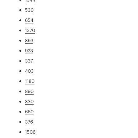
530
654
1370
893
923
337
403
1180
890
330
660
376
1506