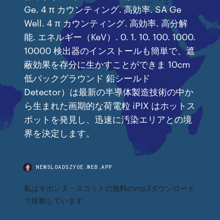
Ge. 4 π カウンティング. 高効率. SA Ge
Well. 4 π カウンティング. 高効率. 高分解
能. エネルギー（KeV）. 0. 1. 10. 100. 1000.
10000 検出器のインストールも簡単で、遮
蔽効果を存分に生かすことができま 10cm
低バックグラウンド 鉛シールド
Detector）は最新の半導体製造技術の中か
ら生まれた画期的な荷電粒 iPIX はホットス
ポットを発見し、迅速に汚染エリアとの境
界を決定します。
NEWSLOADSZYOE.WEB.APP
私はキボンヌ・スコットの無料のmp3ダウンロード
で移動しています