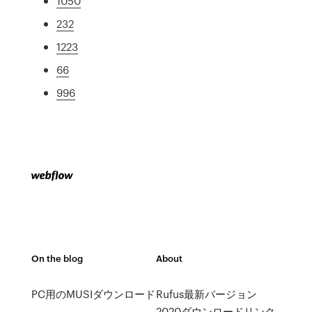
1050
232
1223
66
996
On the blog
About
PC用のMUSIダウンロード
Rufus最新バージョン
2020ダウンロードリンク