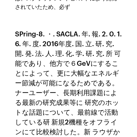
されていたため、必ず
SPring-8. ・. SACLA. 年. 報. 2. 0. 1.
6. 年. 度. 2016年度. 国. 立. 研. 究.
開. 発. 法. 人. 理. 化. 学. 研. 究. 所 可
能であり、他方で６GeVにするこ
とによって、更に大幅なエネルギ
ー節減が可能になるためである。
ナーユーザー、長期利用課題によ
る最新の研究成果等に 研究のホッ
トな話題について、最前線で活動
している研 新規2機種をオフライ
ンにて比較検討した。新 ラウザか