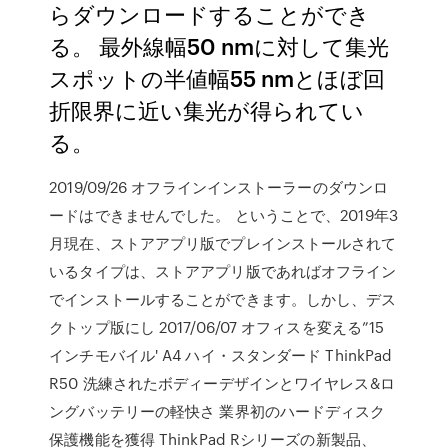
らダウンロードすることができ
る。 最外線幅50 nmに対して集光
スポットの半値幅55 nmとほぼ回
折限界に近い集光が得られてい
る。
2019/09/26 オフラインインストーラーのダウンロ
ードはできませんでした。 ということで、2019年3
月現在、ストアアプリ版でプレインストールされて
いるタイプは、ストアアプリ版であればオフライン
でインストールすることができます。しかし、デス
クトップ版にし 2017/06/07 オフィスを変える”15
インチモバイル' A4 ハイ・スタンダード ThinkPad
R50 洗練されたボディーデザインとワイヤレス&ロ
ングバッテリーの軽快さ 業界初のハードディスク
保護機能を獲得 ThinkPad Rシリーズの新製品、