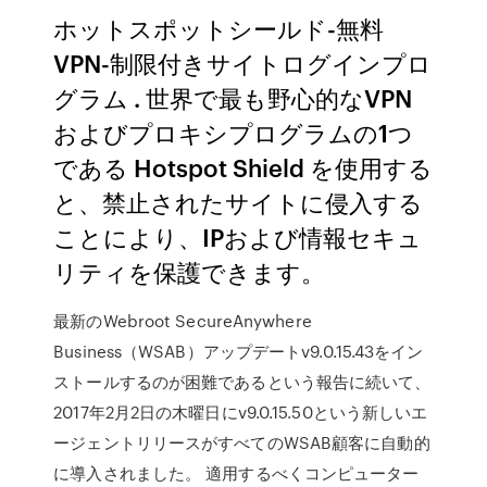
ホットスポットシールド-無料
VPN-制限付きサイトログインプロ
グラム . 世界で最も野心的なVPN
およびプロキシプログラムの1つ
である Hotspot Shield を使用する
と、禁止されたサイトに侵入する
ことにより、IPおよび情報セキュ
リティを保護できます。
最新のWebroot SecureAnywhere
Business（WSAB）アップデートv9.0.15.43をイン
ストールするのが困難であるという報告に続いて、
2017年2月2日の木曜日にv9.0.15.50という新しいエ
ージェントリリースがすべてのWSAB顧客に自動的
に導入されました。 適用するべくコンピューター