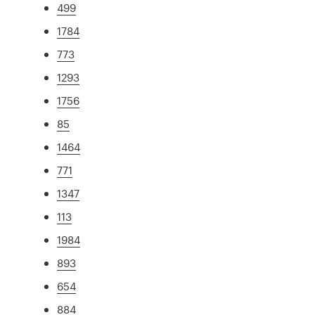
499
1784
773
1293
1756
85
1464
771
1347
113
1984
893
654
884