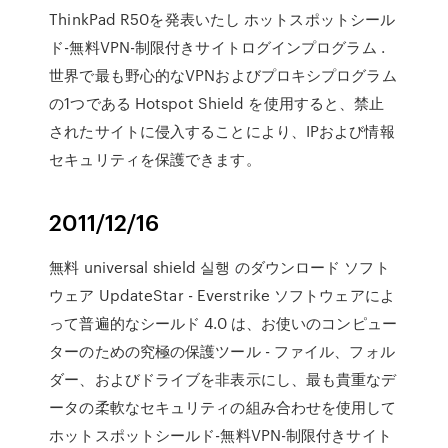
ThinkPad R50を発表いたし ホットスポットシール
ド-無料VPN-制限付きサイトログインプログラム .
世界で最も野心的なVPNおよびプロキシプログラム
の1つである Hotspot Shield を使用すると、禁止
されたサイトに侵入することにより、IPおよび情報
セキュリティを保護できます。
2011/12/16
無料 universal shield 실행 のダウンロード ソフト
ウェア UpdateStar - Everstrike ソフトウェアによ
って普遍的なシールド 4.0 は、お使いのコンピュー
ターのための究極の保護ツール - ファイル、フォル
ダー、およびドライブを非表示にし、最も貴重なデ
ータの柔軟なセキュリティの組み合わせを使用して
ホットスポットシールド-無料VPN-制限付きサイト