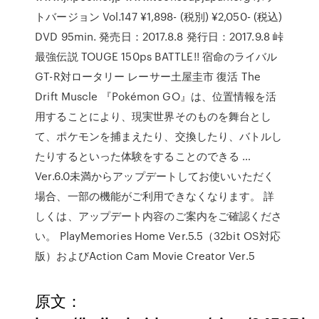
トバージョン Vol.147 ¥1,898- (税別) ¥2,050- (税込)
DVD 95min. 発売日：2017.8.8 発行日：2017.9.8 峠
最強伝説 TOUGE 150ps BATTLE!! 宿命のライバル
GT-R対ロータリー レーサー土屋圭市 復活 The
Drift Muscle 『Pokémon GO』は、位置情報を活
用することにより、現実世界そのものを舞台とし
て、ポケモンを捕まえたり、交換したり、バトルし
たりするといった体験をすることのできる …
Ver.6.0未満からアップデートしてお使いいただく
場合、一部の機能がご利用できなくなります。 詳
しくは、アップデート内容のご案内をご確認くださ
い。 PlayMemories Home Ver.5.5（32bit OS対応
版）およびAction Cam Movie Creator Ver.5
原文：