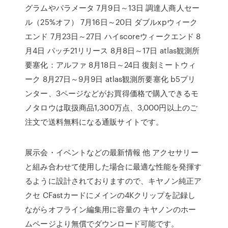
グラムやパラメータ 7月9日～13日 調達人商人セー
ル（25%オフ） 7月16日～20日 ダブルxpウィーク
エンド 7月23日～27日 ハイscoreウィークエンド 8
月4日 パッチ21リリース 8月8日～17日 atlas観測所
要塞化：アルファ 8月18日～24日 復刻ミートウィ
ーク 8月27日～9月9日 atlas観測所要塞化 b5プリ
ンター、3ページなどがお買得価格で購入できるモ
ノタロウは取扱商品1,300万点、3,000円以上のご
注文で送料無料になる通販サイトです。
展示会・イベントなどの最新情報 他 アクセサリー
と組み合わせて使用した場合に最適な性能を発揮す
るように設計されておりますので、キヤノン純正ア
クセ CFastカードにメインの4Kクリップを記録し
ながらオフライン編集用に容量の キヤノンのホー
ムページより無償でダウンロード可能です。