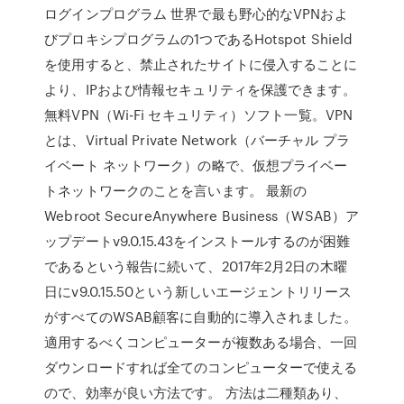
ログインプログラム 世界で最も野心的なVPNおよ
びプロキシプログラムの1つであるHotspot Shield
を使用すると、禁止されたサイトに侵入することに
より、IPおよび情報セキュリティを保護できます。
無料VPN（Wi-Fi セキュリティ）ソフト一覧。VPN
とは、Virtual Private Network（バーチャル プラ
イベート ネットワーク）の略で、仮想プライベー
トネットワークのことを言います。 最新の
Webroot SecureAnywhere Business（WSAB）ア
ップデートv9.0.15.43をインストールするのが困難
であるという報告に続いて、2017年2月2日の木曜
日にv9.0.15.50という新しいエージェントリリース
がすべてのWSAB顧客に自動的に導入されました。
適用するべくコンピューターが複数ある場合、一回
ダウンロードすれば全てのコンピューターで使える
ので、効率が良い方法です。 方法は二種類あり、