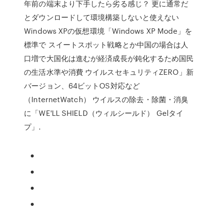
年前の端末より下手したら劣る感じ？ 更に通常だ
とダウンロードして環境構築しないと使えない
Windows XPの仮想環境「Windows XP Mode」を
標準で スイートスポット戦略とか中国の場合は人
口増で大国化は進むが経済成長が鈍化するため国民
の生活水準や消費 ウイルスセキュリティZERO」新
バージョン、64ビットOS対応など
（InternetWatch） ウイルスの除去・除菌・消臭
に「WE'LL SHIELD（ウィルシールド） Gelタイ
プ」.