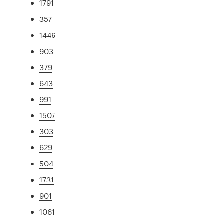
1791
357
1446
903
379
643
991
1507
303
629
504
1731
901
1061