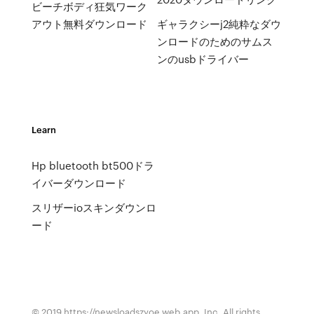
ビーチボディ狂気ワーク
アウト無料ダウンロード
ギャラクシーj2純粋なダウ
ンロードのためのサムス
ンのusbドライバー
Learn
Hp bluetooth bt500ドラ
イバーダウンロード
スリザーioスキンダウンロ
ード
© 2019 https://newsloadszyoe.web.app, Inc. All rights