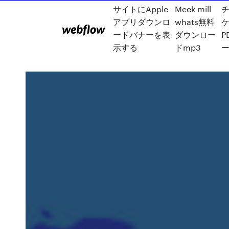
サイトにApple
Meek mill
アプリダウンロ
whats無料
ードバナーを表
ダウンロー
P
示する
ドmp3